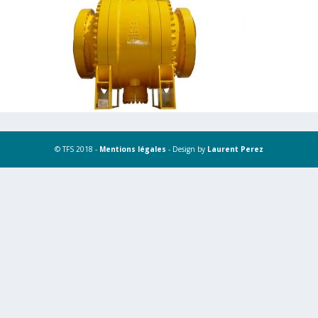
© TFS 2018 -
Mentions légales
- Design by
Laurent Perez