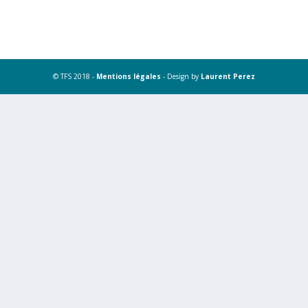
© TFS 2018 -
Mentions légales
- Design by
Laurent Perez