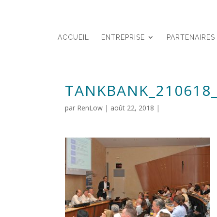
ACCUEIL
ENTREPRISE
PARTENAIRES
TANKBANK_210618
par
RenLow
|
août 22, 2018
|